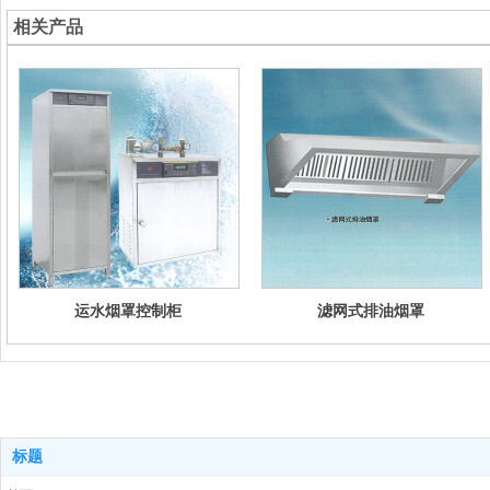
相关产品
运水烟罩控制柜
滤网式排油烟罩
标题